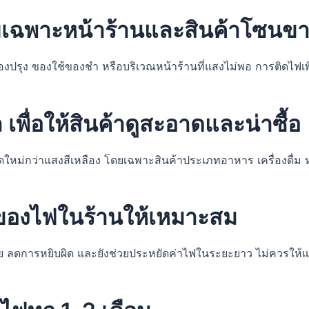
โดยเฉพาะหน้าร้านและสินค้าโซนขา
ื่องปรุง ของใช้ของชำ หรือบริเวณหน้าร้านที่แสงไม่พอ การติดไฟเพิ่
พื่อให้สินค้าดูสะอาดและน่าซื้อ
หม่กว่าแสงสีเหลือง โดยเฉพาะสินค้าประเภทอาหาร เครื่องดื่ม หร
งของไฟในร้านให้เหมาะสม
้ง่าย ลดการหยิบผิด และยังช่วยประหยัดค่าไฟในระยะยาว ไม่ควรให้แ