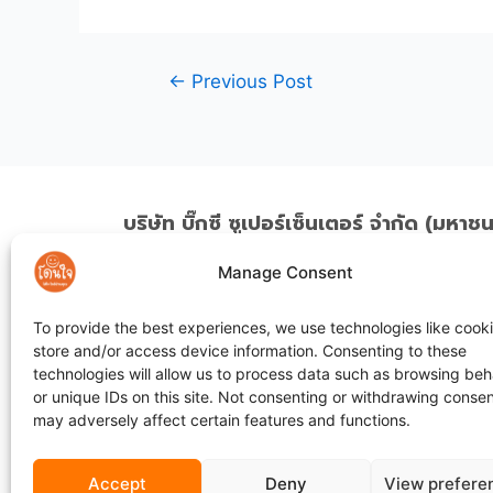
←
Previous Post
บริษัท บิ๊กซี ซูเปอร์เซ็นเตอร์ จำกัด (มหาช
สำนักงานใหญ่ : 88/9 ซอยสมานฉันท์-บาร์โบส แข
Manage Consent
พระโขนง เขตคลองเตย กรุงเทพมหานคร 10110 โ
0-21465959 บริการลูกค้าสัมพันธ์: 1756 บริการท
To provide the best experiences, we use technologies like cooki
วัน เวลา 8.00 - 21.00 น.
store and/or access device information. Consenting to these
technologies will allow us to process data such as browsing beh
ค้นหาเมนูเว็บไซต์
or unique IDs on this site. Not consenting or withdrawing consen
may adversely affect certain features and functions.
Accept
Deny
View prefere