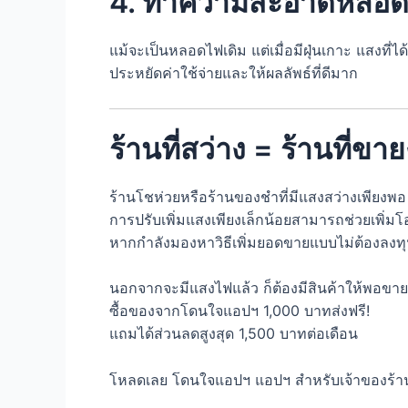
4. ทำความสะอาดหลอดไ
แม้จะเป็นหลอดไฟเดิม แต่เมื่อมีฝุ่นเกาะ แสงท
ประหยัดค่าใช้จ่ายและให้ผลลัพธ์ที่ดีมาก
ร้านที่สว่าง = ร้านที่ขาย
ร้านโชห่วยหรือร้านของชำที่มีแสงสว่างเพียงพอ
การปรับเพิ่มแสงเพียงเล็กน้อยสามารถช่วยเพิ่ม
หากกำลังมองหาวิธีเพิ่มยอดขายแบบไม่ต้องลงทุนส
นอกจากจะมีแสงไฟแล้ว ก็ต้องมีสินค้าให้พอขาย
ซื้อของจากโดนใจแอปฯ 1,000 บาทส่งฟรี!
แถมได้ส่วนลดสูงสุด 1,500 บาทต่อเดือน
โหลดเลย โดนใจแอปฯ แอปฯ สำหรับเจ้าของร้านโ