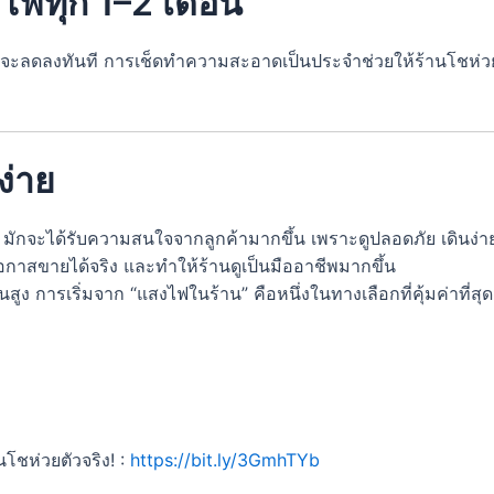
ฟทุก 1–2 เดือน
ี่ได้จะลดลงทันที การเช็ดทำความสะอาดเป็นประจำช่วยให้ร้านโชห่
ง่าย
 มักจะได้รับความสนใจจากลูกค้ามากขึ้น เพราะดูปลอดภัย เดินง่า
โอกาสขายได้จริง และทำให้ร้านดูเป็นมืออาชีพมากขึ้น
ูง การเริ่มจาก “แสงไฟในร้าน” คือหนึ่งในทางเลือกที่คุ้มค่าที่
ชห่วยตัวจริง! :
https://bit.ly/3GmhTYb