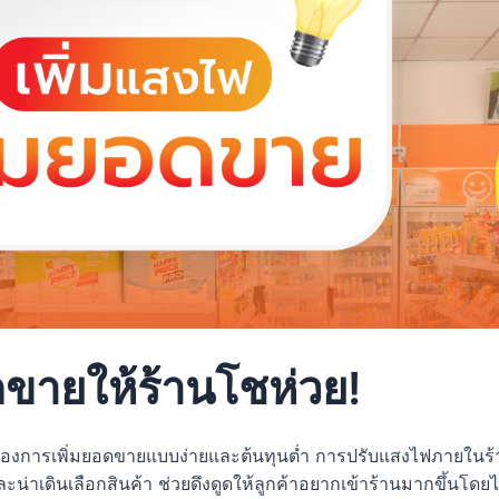
ดขายให้ร้านโชห่วย!
ต้องการเพิ่มยอดขายแบบง่ายและต้นทุนต่ำ การปรับแสงไฟภายในร้านถื
น่าเดินเลือกสินค้า ช่วยดึงดูดให้ลูกค้าอยากเข้าร้านมากขึ้นโดยไม