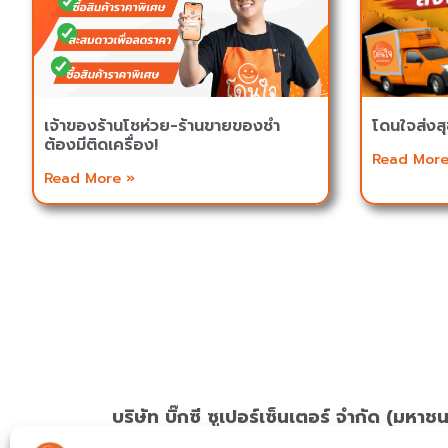
เจ้าของร้านโชห่วย-ร้านขายของชำ
โดนใจส่งสุ
ต้องมีติดเครื่อง!
Read More
Read More »
บริษัท บิ๊กซี ซูเปอร์เซ็นเตอร์ จำกัด (มหาช