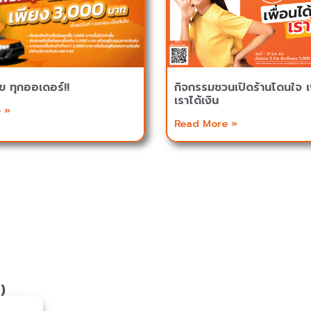
ข ทุกออเดอร์!!
กิจกรรมชวนเปิดร้านโดนใจ เพ
เราได้เงิน
 »
Read More »
น)