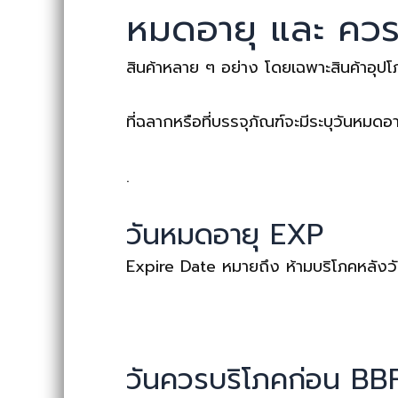
หมดอายุ และ ควร
สินค้าหลาย ๆ อย่าง โดยเฉพาะสินค้าอุปโภ
ที่ฉลากหรือที่บรรจุภัณฑ์จะมีระบุวันหมด
.
วันหมดอายุ EXP
Expire Date หมายถึง ห้ามบริโภคหลังวัน
วันควรบริโภคก่อน BB