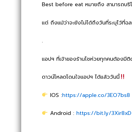
Best before eat หมายถึง สามารถบริโภคห
แต่ ถึงแม้ว่าจะยังไม่ได้ถึงวันที่ระบุไว
.
แอปฯ ที่เจ้าของร้านโชห่วยทุกคนต้องมีติด
ดาวน์โหลดโดนใจแอปฯ ได้แล้ววันนี้
IOS :
https://apple.co/3EO7bs8
Android :
https://bit.ly/3Xir8xD