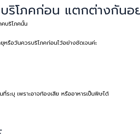
บริโภคก่อน แตกต่างกันอย่
คบริโภคนั้น
อายุหรือวันควรบริโภคก่อนไว้อย่างชัดเจนค่ะ
ที่ระบุ เพราะอาจท้องเสีย หรืออาหารเป็นพิษได้
F