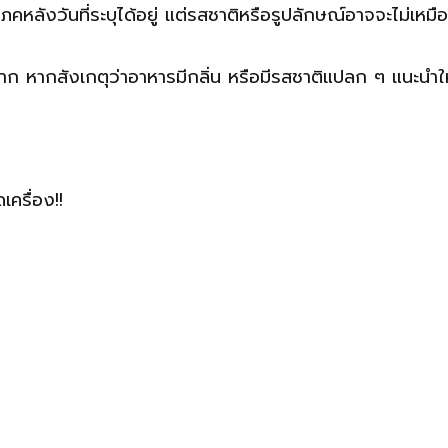
ลังวันที่ระบุได้อยู่ แต่รสชาติหรือรูปลักษณ์อาจจะไม่เหมือ
้ที่ฉลาก หากสังเกตุว่าอาหารมีกลิ่น หรือมีรสชาติแปลก ๆ แนะนำ
เครื่อง!!