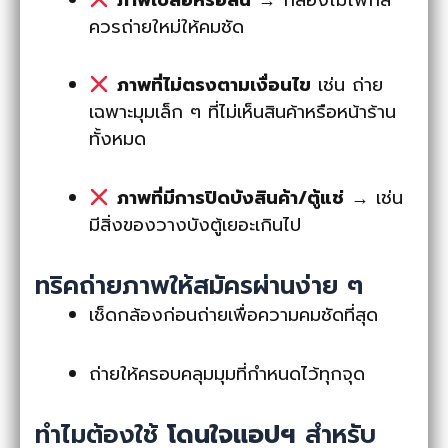
ควรถ่ายใหม่ให้คมชัด
ภาพที่ไม่ตรงตามเงื่อนไข
เช่น ถ่าย
เฉพาะมุมเล็ก ๆ ที่ไม่เห็นสินค้าหรือหน้าร้าน
ทั้งหมด
ภาพที่มีการปิดบังสินค้า/ตู้แช่
→ เช่น
มีสิ่งของวางบังตู้เยอะเกินไป
ทริคถ่ายภาพให้สมัครผ่านง่าย ๆ
เช็ดกล้องก่อนถ่ายเพื่อความคมชัดที่สุด
ถ่ายให้ครอบคลุมมุมที่กำหนดไว้ทุกจุด
ทำไมต้องใช้
โดนใจแอปฯ
สำหรับ