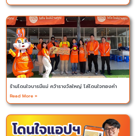
ร้านโดนใจบารมีแม่ คว้ารางวัลใหญ่ โล่โดนใจทองคำ
Read More »