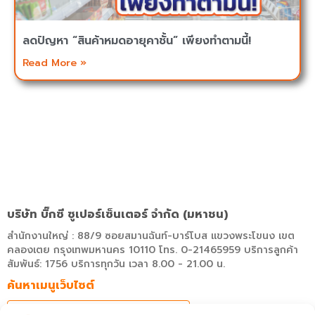
ลดปัญหา “สินค้าหมดอายุคาชั้น” เพียงทำตามนี้!
Read More »
บริษัท บิ๊กซี ซูเปอร์เซ็นเตอร์ จำกัด (มหาชน)
สำนักงานใหญ่ : 88/9 ซอยสมานฉันท์-บาร์โบส แขวงพระโขนง เขต
คลองเตย กรุงเทพมหานคร 10110 โทร. 0-21465959 บริการลูกค้า
สัมพันธ์: 1756 บริการทุกวัน เวลา 8.00 - 21.00 น.
ค้นหาเมนูเว็บไซต์