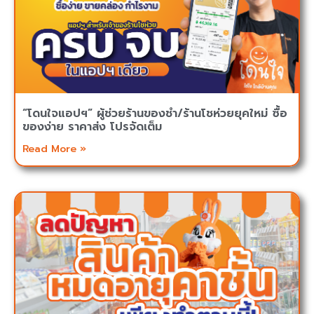
“โดนใจแอปฯ” ผู้ช่วยร้านของชำ/ร้านโชห่วยยุคใหม่ ซื้อ
ของง่าย ราคาส่ง โปรจัดเต็ม
Read More »