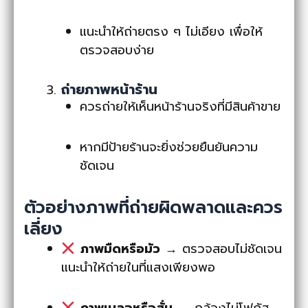
แนะนำให้ถ่ายตรง ๆ ไม่เอียง เพื่อให้
ตรวจสอบง่าย
ถ่ายภาพหน้าร้าน
ควรถ่ายให้เห็นหน้าร้านจริงที่มีสินค้าขาย
หากมีป้ายร้านจะยิ่งช่วยยืนยันความ
ชัดเจน
ตัวอย่างภาพที่ถ่ายผิดพลาดและควร
เลี่ยง
ภาพมืดหรือมัว
→ ตรวจสอบไม่ชัดเจน
แนะนำให้ถ่ายในที่แสงเพียงพอ
ภาพเบลอหรือสั่น
→ กล้องไม่โฟกัส