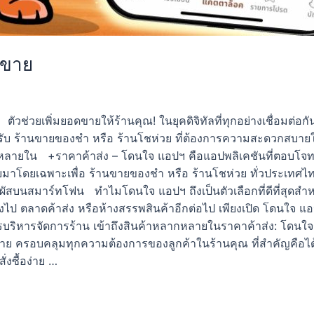
ดขาย
ช่วยเพิ่มยอดขายให้ร้านคุณ! ในยุคดิจิทัลที่ทุกอย่างเชื่อมต่อก
ำหรับ ร้านขายของชำ หรือ ร้านโชห่วย ที่ต้องการความสะดวกสบายใน
ากหลายใน +ราคาค้าส่ง – โดนใจ แอปฯ คือแอปพลิเคชันที่ตอบโจ
าโดยเฉพาะเพื่อ ร้านขายของชำ หรือ ร้านโชห่วย ทั่วประเทศไทย จ
้วสัมผัสบนสมาร์ทโฟน ทำไมโดนใจ แอปฯ ถึงเป็นตัวเลือกที่ดีที่ส
างไป ตลาดค้าส่ง หรือห้างสรรพสินค้าอีกต่อไป เพียงเปิด โดนใจ แอป
รบริหารจัดการร้าน เข้าถึงสินค้าหลากหลายในราคาค้าส่ง: โดนใจ
าย ครอบคลุมทุกความต้องการของลูกค้าในร้านคุณ ที่สำคัญคือได้
งซื้อง่าย …