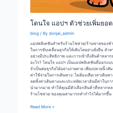
โดนใจ แอปฯ ตัวช่วยเพิ่มยอ
blog
/ By
donjai_admin
แอปพลิเคชันสำหรับร้านโชห่วย/ร้านขายของชำ ตัว
ในการขับเคลื่อนธุรกิจให้เติบโตอย่างยั่งยืน ส
อย่างมีประสิทธิภาพ และการเข้าถึงสินค้าหล
อะไร? โดนใจ แอปฯ เป็นแอปพลิเคชันที่ออกแบบม
จำเป็นต่อธุรกิจได้อย่างง่ายดาย เพียงปลายนิ
ค่าใช้จ่ายในการเดินทาง: ไม่ต้องเสียเวลาเดินท
ลดทั้งค่าเดินทางและประหยัดเวลาอันมีค่าในกา
นำมากมาย ทำให้คุณมีตัวเลือกสินค้าที่หลากหล
ร้านโชห่วย ของคุณสามารถทำกำไรได้มากขึ้น สั่
Read More »