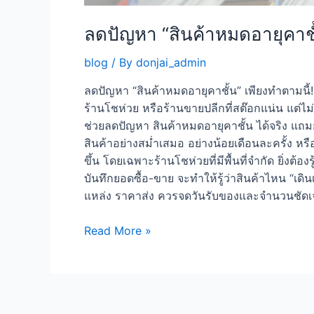
ลดปัญหา “สินค้าหมดอายุคาชั้
blog
/ By
donjai_admin
ลดปัญหา “สินค้าหมดอายุคาชั้น” เพียงทำตามนี
ร้านโชห่วย หรือร้านขายปลีกที่สต๊อกแน่น แต่ไม่
ช่วยลดปัญหา สินค้าหมดอายุคาชั้น ได้จริง แถมย
สินค้าอย่างสม่ำเสมอ อย่างน้อยเดือนละครั้ง หรื
ขึ้น โดยเฉพาะร้านโชห่วยที่มีพื้นที่จำกัด ยิ่งต
บันทึกยอดซื้อ-ขาย จะทำให้รู้ว่าสินค้าไหน “เด
แหล่ง ราคาส่ง ควรจดวันรับของและจำนวนชัด
Read More »