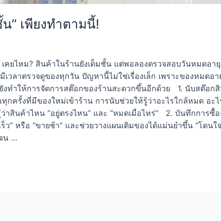
น” เพียงทำตามนี้!
้! เคยไหม? สินค้าในร้านยังเต็มชั้น แต่พอลองตรวจสอบวันหมดอาย
มีเวลาตรวจดูของทุกวัน ปัญหานี้ไม่ใช่เรื่องเล็ก เพราะของหมดอายุ
ังทำให้การจัดการสต๊อกของร้านสะดวกขึ้นอีกด้วย 1. นับสต๊อกสินค้า
อทุกครั้งที่มีของใหม่เข้าร้าน การนับช่วยให้รู้ว่าอะไรใกล้หมด อ
้องรู้ว่าสินค้าไหน “อยู่ตรงไหน” และ “หมดเมื่อไหร่” 2. บันทึกการ
ินเร็ว” หรือ “ขายช้า” และช่วยวางแผนเติมของได้แม่นยำขึ้น “โดน
เจน …