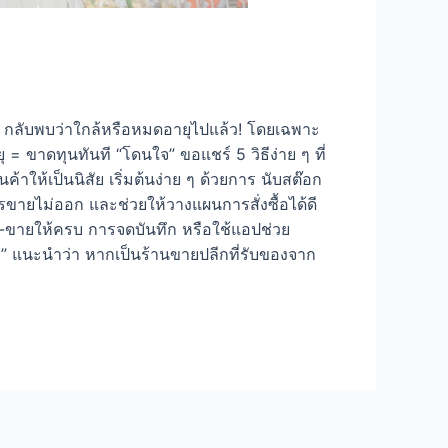
ุ กลับพบว่าใกล้หรือหมดอายุไปแล้ว! โดยเฉพาะ
 = ขาดทุนทันที “โดนใจ” ขอแชร์ 5 วิธีง่าย ๆ ที่
ให้เป็นนิสัย เริ่มต้นง่าย ๆ ด้วยการ นับสต๊อก
ะไรขายไม่ออก และช่วยให้วางแผนการสั่งซื้อได้ดี
ซื้อ-ขายให้ครบ การจดบันทึก หรือใช้แอปช่วย
ใจ” แนะนำว่า หากเป็นร้านขายปลีกที่รับของจาก