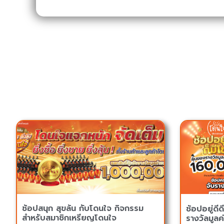
ช้อปสนุก สุขล้น กับโดนใจ กิจกรรม
ช้อปอยู่ดีด
สำหรับสมาชิกเหรียญโดนใจ
รางวัลมูล