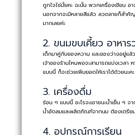
ถูกใจใช่มั้ยคะ
ฉะนั้น พวกเครื่องเขียน อาจ
นอกจากจะมีหลายสีแล้ว ลวดลายก็สำคัญ หาก
มากเลยค่ะ
2. ขนมขบเคี้ยว อาหารว
เด็กมาคู่กับของหวาน และของว่างอยู่แล
เจ้าของร้านไหนพอจะสามารถแบ่งเวลา ห
แบบนี้ ก็จะช่วยเพิ่มยอดให้เราได้ด้วยนะคะ
3. เครื่องดื่ม
ร้อน ๆ แบบนี้ อะไรจะเอาชนะน้ำเย็น ๆ จากตู
น้ำอัดลมและผลิตภัณฑ์จากนม ต้องเตรียมเอ
4. อุปกรณ์การเรียน