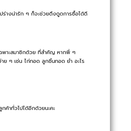
่างน่ารัก ๆ ก็จะช่วยดึงดูดการซื้อได้ดี
ฉพาะสมาชิกด้วย ที่สำคัญ หากพี่ ๆ
 ๆ เช่น ไก่ทอด ลูกชิ้นทอด ยำ อะไร
กค้าทั่วไปได้อีกด้วยนะคะ