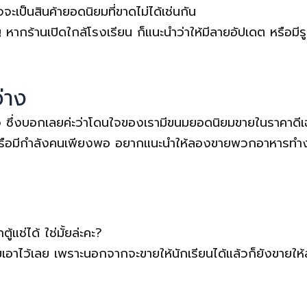
จะเป็นสินค้ายอดนิยมที่ขาดไม่ได้เช่นกัน
ร้านเปิดใกล้โรงเรียน ก็แนะนำว่าให้มีลายอัปเดต หรือมีรูปร
่าง
้ว ซึ่งบอกเลยค่ะว่าโดนใจของเรามีขนมยอดนิยมขายในราคาดีเ
รือมีกำลังคนเพียงพอ อยากแนะนำให้ลองขายพวกอาหารทำง่าย
้แช่ได้ ใช่มั้ยล่ะคะ?
าไว้เลย เพราะนอกจากจะขายให้นักเรียนได้แล้วก็ยังขายให้ลู