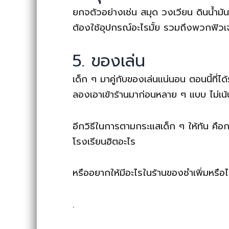
ยกจตัวอย่างเช่น สมุด วงเวียน ดินน้ำมั
ต้องใช้อุปกรณ์อะไรมั้ย รวมถึงพวกฟิวเจอ
5. ของเล่น
เด็ก ๆ มาคู่กับของเล่นแน่นอน ตอนนี้ที่
ลองเอาเข้าร้านมาก่อนหลาย ๆ แบบ ไม่เน้น
อีกวิธีในการตามกระแสเด็ก ๆ ให้ทัน คือกา
โรงเรียนฮิตอะไร
หรืออยากให้มีอะไรในร้านของชำเพิ่มหรือไ
.