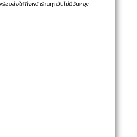
อมส่งให้ถึงหน้าร้านทุกวันไม่มีวันหยุด