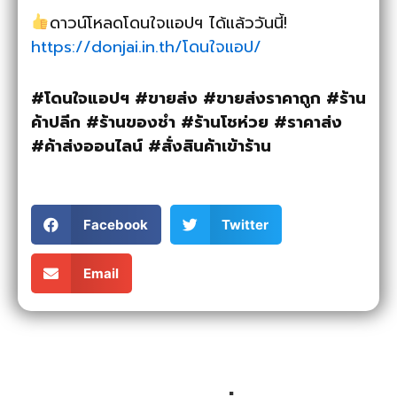
ดาวน์โหลดโดนใจแอปฯ ได้แล้ววันนี้!
https://donjai.in.th/โดนใจแอป/
#โดนใจแอปฯ #ขายส่ง #ขายส่งราคาถูก #ร้าน
ค้าปลีก #ร้านของชำ #ร้านโชห่วย #ราคาส่ง
#ค้าส่งออนไลน์ #สั่งสินค้าเข้าร้าน
Facebook
Twitter
Email